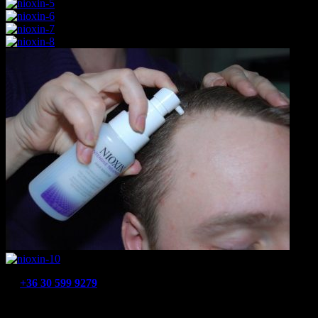
+36 30 599 9279
Üzlet telefon