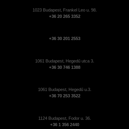
1023 Budapest, Frankel Leo u. 98.
+36 20 265 3352
+36 30 201 2553
1061 Budapest, Hegedű utca 3.
+36 30 746 1388
1061 Budapest, Hegedű u.3.
+36 70 253 3522
1124 Budapest, Fodor u. 36.
+36 1 356 2440