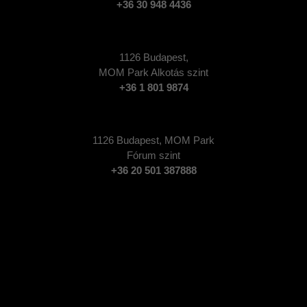
+36 30 948 4436
1126 Budapest,
MOM Park Alkotás szint
+36 1 801 9874
1126 Budapest, MOM Park
Fórum szint
+36 20 501 3878
88